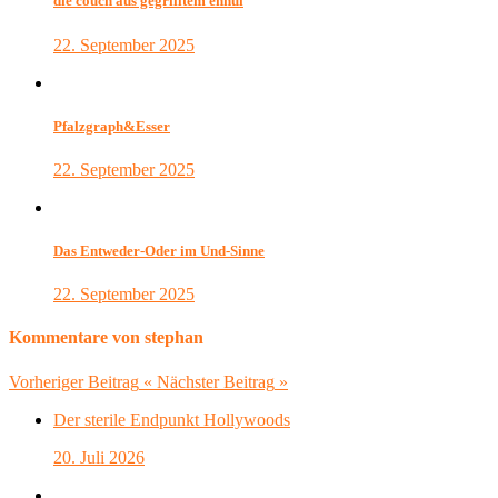
die couch aus gegrilltem ennui
22. September 2025
Pfalzgraph&Esser
22. September 2025
Das Entweder-Oder im Und-Sinne
22. September 2025
Kommentare von stephan
Vorheriger Beitrag
«
Nächster Beitrag
»
Der sterile Endpunkt Hollywoods
20. Juli 2026