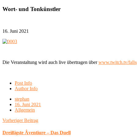
Wort- und Tonkünstler
16. Juni 2021
Die Veranstaltung wird auch live übertragen über
www.twitch.tv/falls
Post Info
Author Info
stephan
16. Juni 2021
Allgemein
Vorheriger Beitrag
Dreißigste Âventiure – Das Duell