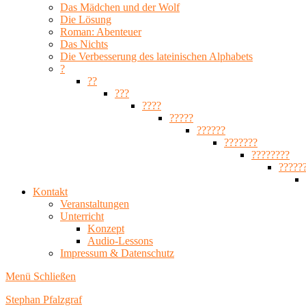
Das Mädchen und der Wolf
Die Lösung
Roman: Abenteuer
Das Nichts
Die Verbesserung des lateinischen Alphabets
?
??
???
????
?????
??????
???????
????????
?????
Kontakt
Veranstaltungen
Unterricht
Konzept
Audio-Lessons
Impressum & Datenschutz
Menü
Schließen
Stephan Pfalzgraf