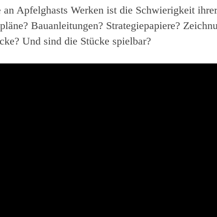
 an Apfelghasts Werken ist die Schwierigkeit ihre
tpläne? Bauanleitungen? Strategiepapiere? Zeichn
cke? Und sind die Stücke spielbar?