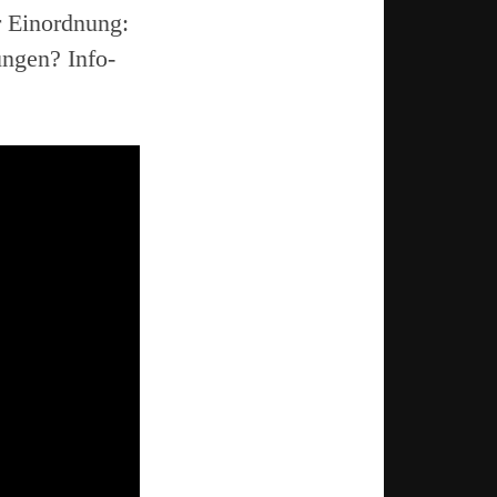
r Einordnung:
ungen? Info-