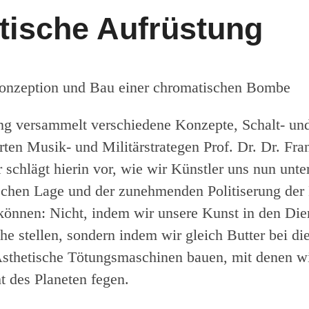
tische Aufrüstung
Konzeption und Bau einer chromatischen Bombe
ng versammelt verschiedene Konzepte, Schalt- un
ten Musik- und Militärstrategen Prof. Dr. Dr. Fran
r schlägt hierin vor, wie wir Künstler uns nun unt
ischen Lage und der zunehmenden Politiserung der
 können: Nicht, indem wir unsere Kunst in den Die
 stellen, sondern indem wir gleich Butter bei di
sthetische Tötungsmaschinen bauen, mit denen wi
 des Planeten fegen.