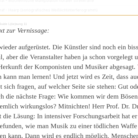
Guide L(öe)sung 11
xt zur Vernissage:
wieder aufgerüstet. Die Künstler sind noch ein bis
, aber die Veranstalter haben ja schon vorgelegt 
Herkunft der Komponisten und Musiker abgesagt. 
 kann man lernen! Und jetzt wird es Zeit, dass au
t sich fragen, auf welcher Seite sie stehen: Gut o
ich die nächste Frage: Wie kommen wir dem Bösen 
iemlich wirkungslos? Mitnichten! Herr Prof. Dr. D
 die Lӛsung: In intensiver Forschungsarbeit hat er
efunden, wie man Musik zu einer tödlichen Waffe
en kann. Dann wird es endlich möglich, Mensche