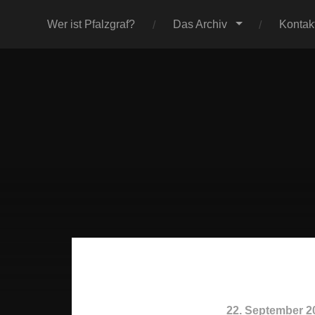
Wer ist Pfalzgraf?
Das Archiv
Kontak
22. September 2