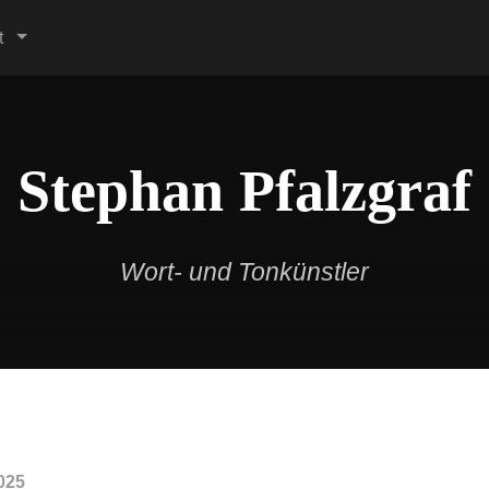
t
Stephan Pfalzgraf
Wort- und Tonkünstler
025