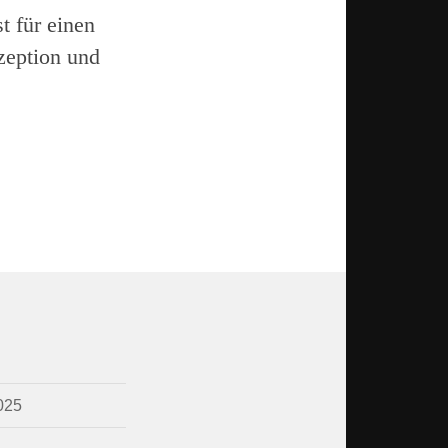
t für einen
zeption und
025