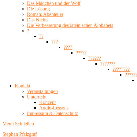
Das Mädchen und der Wolf
Die Lösung
Roman: Abenteuer
Das Nichts
Die Verbesserung des lateinischen Alphabets
?
??
???
????
?????
??????
???????
????????
?????
Kontakt
Veranstaltungen
Unterricht
Konzept
Audio-Lessons
Impressum & Datenschutz
Menü
Schließen
Stephan Pfalzgraf