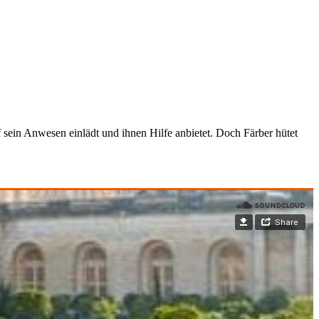
f sein Anwesen einlädt und ihnen Hilfe anbietet. Doch Färber hütet