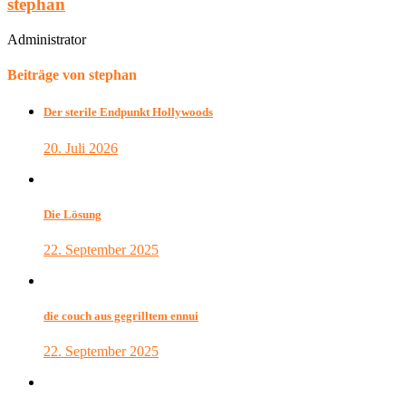
stephan
Administrator
Beiträge von stephan
Der sterile Endpunkt Hollywoods
20. Juli 2026
Die Lösung
22. September 2025
die couch aus gegrilltem ennui
22. September 2025