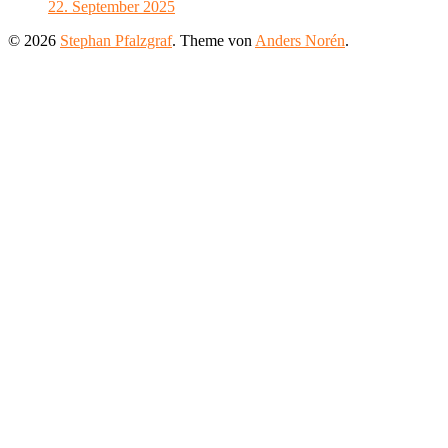
22. September 2025
© 2026
Stephan Pfalzgraf
. Theme von
Anders Norén
.