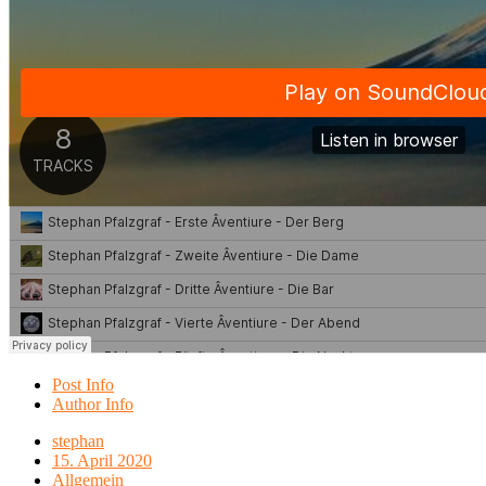
Post Info
Author Info
stephan
15. April 2020
Allgemein