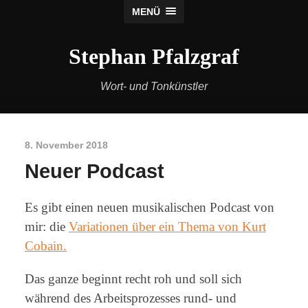
MENÜ
Stephan Pfalzgraf
Wort- und Tonkünstler
8. November 2018
Neuer Podcast
Es gibt einen neuen musikalischen Podcast von
mir: die
Variationen über ein Thema von Kurt
Cobain.
Das ganze beginnt recht roh und soll sich
während des Arbeitsprozesses rund- und