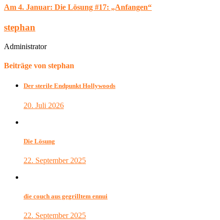
Am 4. Januar: Die Lösung #17: „Anfangen“
stephan
Administrator
Beiträge von stephan
Der sterile Endpunkt Hollywoods
20. Juli 2026
Die Lösung
22. September 2025
die couch aus gegrilltem ennui
22. September 2025