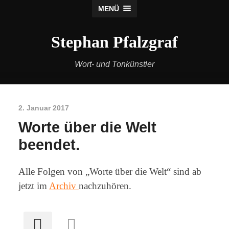
MENÜ
Stephan Pfalzgraf
Wort- und Tonkünstler
2. Januar 2017
Worte über die Welt
beendet.
Alle Folgen von „Worte über die Welt“ sind ab
jetzt im
Archiv
nachzuhören.