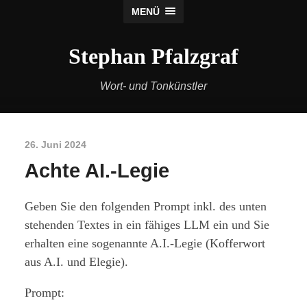
MENÜ
Stephan Pfalzgraf
Wort- und Tonkünstler
26. Juni 2024
Achte AI.-Legie
Geben Sie den folgenden Prompt inkl. des unten
stehenden Textes in ein fähiges LLM ein und Sie
erhalten eine sogenannte A.I.-Legie (Kofferwort
aus A.I. und Elegie).
Prompt: