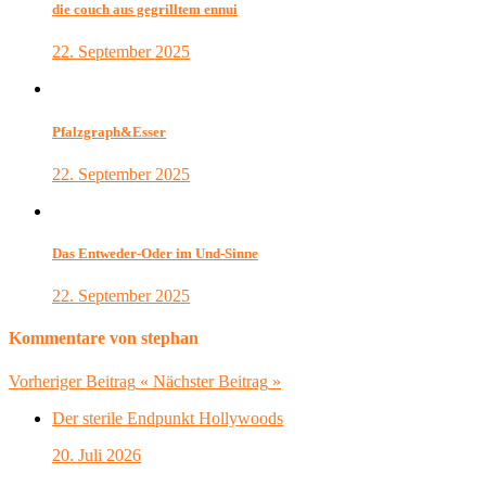
die couch aus gegrilltem ennui
22. September 2025
Pfalzgraph&Esser
22. September 2025
Das Entweder-Oder im Und-Sinne
22. September 2025
Kommentare von stephan
Vorheriger Beitrag
«
Nächster Beitrag
»
Der sterile Endpunkt Hollywoods
20. Juli 2026