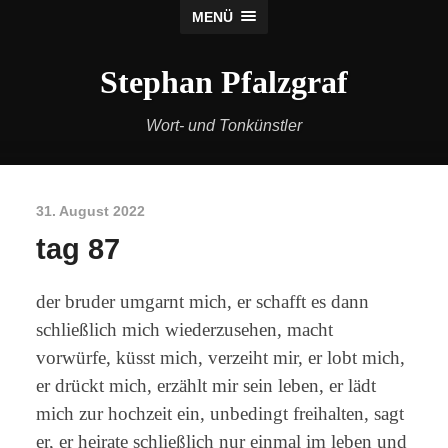
MENÜ
Stephan Pfalzgraf
Wort- und Tonkünstler
31. August 2022
tag 87
der bruder umgarnt mich, er schafft es dann
schließlich mich wiederzusehen, macht
vorwürfe, küsst mich, verzeiht mir, er lobt mich,
er drückt mich, erzählt mir sein leben, er lädt
mich zur hochzeit ein, unbedingt freihalten, sagt
er, er heirate schließlich nur einmal im leben und