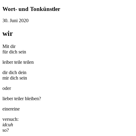
Wort- und Tonkünstler
30. Juni 2020
wir
Mit dir
für dich sein
leiber teile teilen
dir dich dein
mir dich sein
oder
lieber teiler bleiben?
einereine
versuch:
idcuh
so?