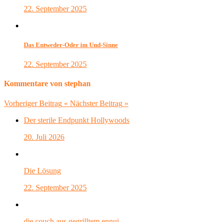
22. September 2025
Das Entweder-Oder im Und-Sinne
22. September 2025
Kommentare von stephan
Vorheriger Beitrag
«
Nächster Beitrag
»
Der sterile Endpunkt Hollywoods
20. Juli 2026
Die Lösung
22. September 2025
die couch aus gegrilltem ennui