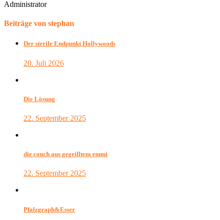
Administrator
Beiträge von stephan
Der sterile Endpunkt Hollywoods
20. Juli 2026
Die Lösung
22. September 2025
die couch aus gegrilltem ennui
22. September 2025
Pfalzgraph&Esser