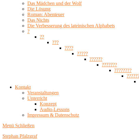
Das Mädchen und der Wolf
Die Lösung
Roman: Abenteuer
Das Nichts
Die Verbesserung des lateinischen Alphabets
?
??
???
????
?????
??????
???????
????????
?????
Kontakt
Veranstaltungen
Unterricht
Konzept
Audio-Lessons
Impressum & Datenschutz
Menü
Schließen
Stephan Pfalzgraf