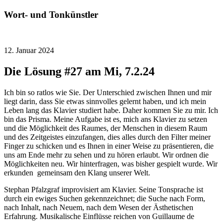
Wort- und Tonkünstler
12. Januar 2024
Die Lösung #27 am Mi, 7.2.24
Ich bin so ratlos wie Sie. Der Unterschied zwischen Ihnen und mir
liegt darin, dass Sie etwas sinnvolles gelernt haben, und ich mein
Leben lang das Klavier studiert habe. Daher kommen Sie zu mir. Ich
bin das Prisma. Meine Aufgabe ist es, mich ans Klavier zu setzen
und die Möglichkeit des Raumes, der Menschen in diesem Raum
und des Zeitgeistes einzufangen, dies alles durch den Filter meiner
Finger zu schicken und es Ihnen in einer Weise zu präsentieren, die
uns am Ende mehr zu sehen und zu hören erlaubt. Wir ordnen die
Möglichkeiten neu. Wir hinterfragen, was bisher gespielt wurde. Wir
erkunden gemeinsam den Klang unserer Welt.
Stephan Pfalzgraf improvisiert am Klavier. Seine Tonsprache ist
durch ein ewiges Suchen gekennzeichnet; die Suche nach Form,
nach Inhalt, nach Neuem, nach dem Wesen der Ästhetischen
Erfahrung. Musikalische Einflüsse reichen von Guillaume de