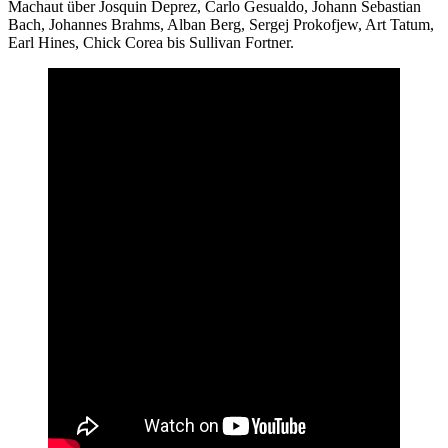
Machaut über Josquin Deprez, Carlo Gesualdo, Johann Sebastian
Bach, Johannes Brahms, Alban Berg, Sergej Prokofjew, Art Tatum,
Earl Hines, Chick Corea bis Sullivan Fortner.