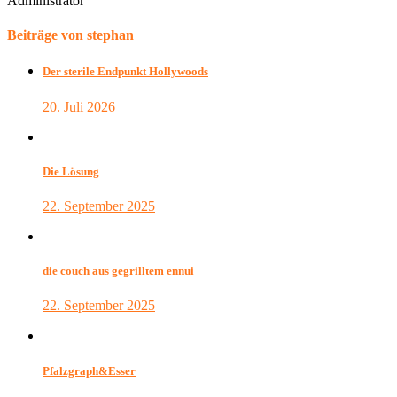
Administrator
Beiträge von stephan
Der sterile Endpunkt Hollywoods
20. Juli 2026
Die Lösung
22. September 2025
die couch aus gegrilltem ennui
22. September 2025
Pfalzgraph&Esser