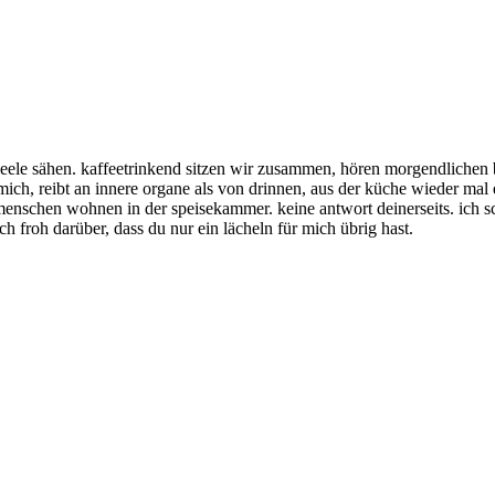
e seele sähen. kaffeetrinkend sitzen wir zusammen, hören morgendlichen 
 mich, reibt an innere organe als von drinnen, aus der küche wieder mal
enschen wohnen in der speisekammer. keine antwort deinerseits. ich sc
ch froh darüber, dass du nur ein lächeln für mich übrig hast.