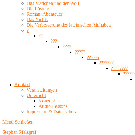
Das Mädchen und der Wolf
Die Lösung
Roman: Abenteuer
Das Nichts
Die Verbesserung des lateinischen Alphabets
?
??
???
????
?????
??????
???????
????????
?????
Kontakt
Veranstaltungen
Unterricht
Konzept
Audio-Lessons
Impressum & Datenschutz
Menü
Schließen
Stephan Pfalzgraf