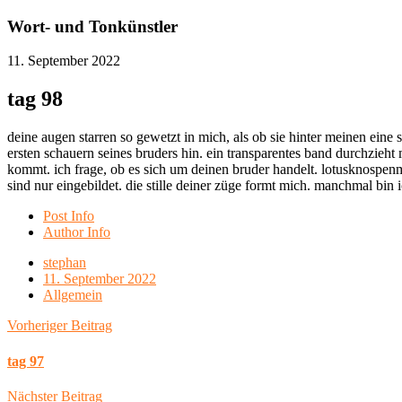
Wort- und Tonkünstler
11. September 2022
tag 98
deine augen starren so gewetzt in mich, als ob sie hinter meinen ein
ersten schauern seines bruders hin. ein transparentes band durchzieht
kommt. ich frage, ob es sich um deinen bruder handelt. lotusknospenm
sind nur eingebildet. die stille deiner züge formt mich. manchmal bin i
Post Info
Author Info
stephan
11. September 2022
Allgemein
Vorheriger Beitrag
tag 97
Nächster Beitrag