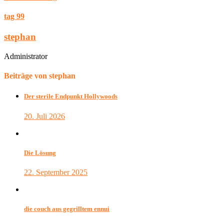
tag 99
stephan
Administrator
Beiträge von stephan
Der sterile Endpunkt Hollywoods
20. Juli 2026
Die Lösung
22. September 2025
die couch aus gegrilltem ennui