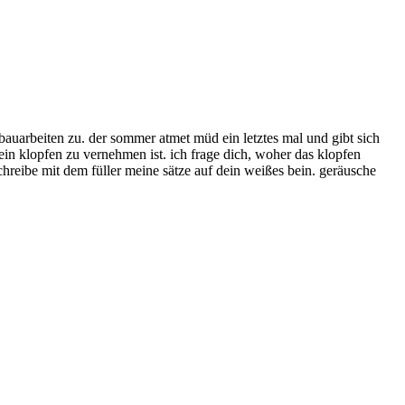
bauarbeiten zu. der sommer atmet müd ein letztes mal und gibt sich
 ein klopfen zu vernehmen ist. ich frage dich, woher das klopfen
hreibe mit dem füller meine sätze auf dein weißes bein. geräusche