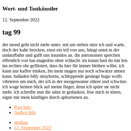
Wort- und Tonkünstler
12. September 2022
tag 99
der mond geht nicht mehr unter. seit um sieben sitze ich und warte,
doch der kalte brocken, einst ein teil von uns, hängt untot in der
umlaufbahn und gafft uns traumlos an. die astronomen sprechen
öffentlich von har-magedon ohne schlacht. im traum hast du mir leis
ins rechtes ohr geflüstert, dass du hier für immer bleiben willst. ich
kann nur kaffee trinken, bis mein magen nur noch schwärze atmen
kann. balladen billy strayhorns, schleppende gesänge hugo wolfs
vibrieren um mich, der ich in der morgensonne zittere und schwitze.
ich wage keinen blick auf meine finger, denn ich spüre sie nicht
mehr. ich schreibe nun die sätze in gedanken, löse mich in tönen,
eigne mir mein künftiges durch aphorismen an.
Post Info
Author Info
stephan
12. September 2022